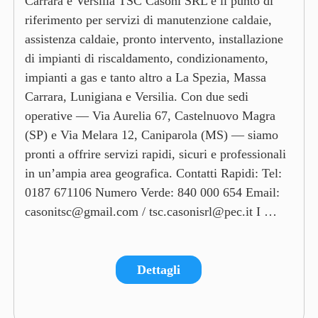
Carrara e Versilia TSC Casoni SRL è il punto di
riferimento per servizi di manutenzione caldaie,
assistenza caldaie, pronto intervento, installazione
di impianti di riscaldamento, condizionamento,
impianti a gas e tanto altro a La Spezia, Massa
Carrara, Lunigiana e Versilia. Con due sedi
operative — Via Aurelia 67, Castelnuovo Magra
(SP) e Via Melara 12, Caniparola (MS) — siamo
pronti a offrire servizi rapidi, sicuri e professionali
in un’ampia area geografica. Contatti Rapidi: Tel:
0187 671106 Numero Verde: 840 000 654 Email:
casonitsc@gmail.com / tsc.casonisrl@pec.it I …
Dettagli