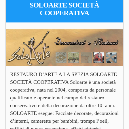
SOLOARTE SOCIETÀ
COOPERATIVA
RESTAURO D’ARTE A LA SPEZIA SOLOARTE
SOCIETÀ COOPERATIVA Soloarte è una società
cooperativa, nata nel 2004, composta da personale
qualificato e operante nel campo del restauro
conservativo e della decorazione da oltre 10 anni.
SOLOARTE esegue: Facciate decorate, decorazioni
d’interni, camerette per bambini, trompe l’oeil,
soffitti di nuova esecuzione, effetti pittorici