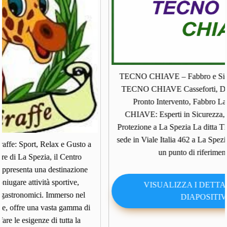
TECNO CHIAVE – Fabbro e Sicurezza a La Spezia
TECNO CHIAVE Casseforti, Duplicazione Chiavi e
Pronto Intervento, Fabbro La Spezia TECNO
CHIAVE: Esperti in Sicurezza, Chiavi e Sistemi di
Protezione a La Spezia La ditta TECNO CHIAVE, con
sede in Viale Italia 462 a La Spezia, rappresenta da anni
o a
un punto di riferimento nel …
ne
VISUALIZZA I DETTAGLI DELLA
l
DIAPOSITIVA
 di