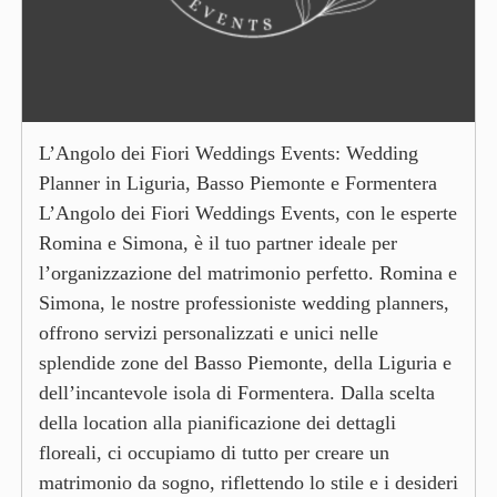
L’Angolo dei Fiori Weddings Events: Wedding
Planner in Liguria, Basso Piemonte e Formentera
L’Angolo dei Fiori Weddings Events, con le esperte
Romina e Simona, è il tuo partner ideale per
l’organizzazione del matrimonio perfetto. Romina e
Simona, le nostre professioniste wedding planners,
offrono servizi personalizzati e unici nelle
splendide zone del Basso Piemonte, della Liguria e
dell’incantevole isola di Formentera. Dalla scelta
della location alla pianificazione dei dettagli
floreali, ci occupiamo di tutto per creare un
matrimonio da sogno, riflettendo lo stile e i desideri