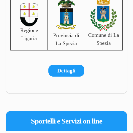
Regione
Comune di La
Provincia di
Liguria
Spezia
La Spezia
Dettagli
Sportelli e Servizi on line