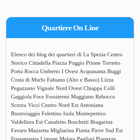
Quartiere On Line
Elenco dei blog dei quartieri di La Spezia Centro
Storico Cittadella Piazza Poggio Prione Torretto
Porta Rocca Umberto I Ovest Acquasanta Buggi
Costa di Murlo Fabiano (Alto e Basso) Lizza
Pegazzano Vignale Nord Ovest Chiappa Colli
Gaggiola Foce Fossitermi Maggiano Rebocco
Scorza Vicci Centro Nord Est Antoniana
Buonviaggio Felettino Isola Montepertico
Valdellora Est Canaletto Boschetti Bragarina
Favaro Mazzetta Migliarina Pianta Pieve Sud Est
Fossamastra Limone Melara Pagliari Pianazze