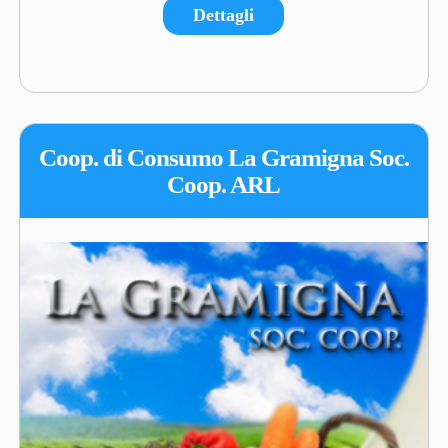
Dettagli
Coop. di Consumo La Gramigna Soc.
Coop. ARL