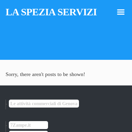
LA SPEZIA SERVIZI
m
Sorry, there aren't posts to be shown!
Le attività commerciali di Genova
7Zampe.it