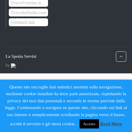
TrovaVetrine.it
TrovaInItalia.com
SettimoLink
La Spezia Servizi
by
Questo sito raccoglie dati statistici anonimi sulla navigazione,
mediante cookie installati da terze parti autorizzate, rispettando la
privacy dei tuoi dati personali e secondo le norme previste dalla
legge. Continuando a navigare su questo sito, cliccando sui link al
suo interno o semplicemente scrollando la pagina verso il basso,
accetti il servizio e gli stessi cookie. .
Read More
Accetto